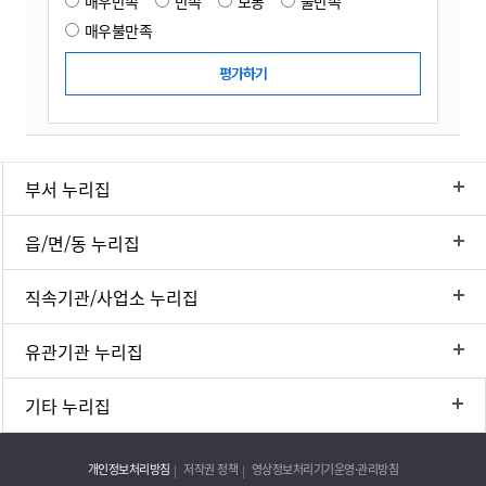
매우만족
만족
보통
불만족
매우불만족
부서 누리집
읍/면/동 누리집
직속기관/사업소 누리집
유관기관 누리집
기타 누리집
개인정보처리방침
저작권 정책
영상정보처리기기운영·관리방침