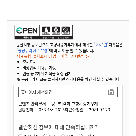
군산시청 공보협력과 고향사랑기부계에서 제작한
"2024년"
저작물은
"공공누리 제 4 유형"
에 따라 이용 할 수 있습니다.
제 4 유형: 출처표시+상업적 이용금지+변경금지
출처표시
비상업적 이용만 가능
변형 등 2차적 저작물 작성 금지
※ 공공누리 마크를 클릭하시면 상세내용을 확인 하실 수 있습니다.
홈페이지 개선의견
콘텐츠 관리부서
공보협력과 고향사랑기부계
담당전화
063-454-2613
최근수정일
2024-07-29
열람하신
정보에 대해 만족
하십니까?