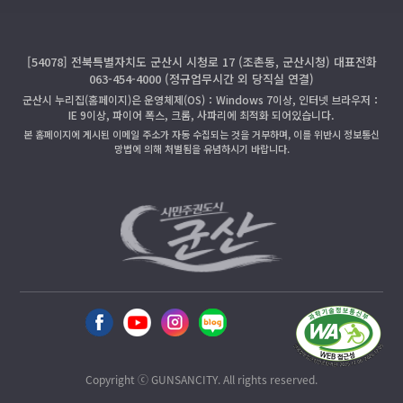
[54078] 전북특별자치도 군산시 시청로 17 (조촌동, 군산시청) 대표전화
063-454-4000 (정규업무시간 외 당직실 연결)
군산시 누리집(홈페이지)은 운영체제(OS)：Windows 7이상, 인터넷 브라우저：
IE 9이상, 파이어 폭스, 크롬, 사파리에 최적화 되어있습니다.
본 홈페이지에 게시된 이메일 주소가 자동 수집되는 것을 거부하며, 이를 위반시 정보통신
망법에 의해 처벌됨을 유념하시기 바랍니다.
Copyright ⓒ GUNSANCITY. All rights reserved.