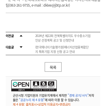
팀(063-261-9755, e-mail : dklee@jbtp.or.kr)
이전글
2024년 제22회 전북특별자치도 우수중소기업
인상 선정계획 공고 및 신청안내
다음글
(한국에너지기술평가원)에너지산업융복합단
지 특화기업 지정 신청 공고 안내
목록
군산시청 기업지원과 기업유치계에서 제작한
"경제 공지/서식"
저작
물은
"공공누리 제 4 유형"
에 따라 이용 할 수 있습니다.
제 4 유형: 출처표시+상업적 이용금지+변경금지