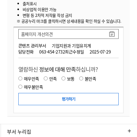
출처표시
비상업적 이용만 가능
변형 등 2차적 저작물 작성 금지
※ 공공누리 마크를 클릭하시면 상세내용을 확인 하실 수 있습니다.
홈페이지 개선의견
콘텐츠 관리부서
기업지원과 기업유치계
담당전화
063-454-2732
최근수정일
2025-07-29
열람하신
정보에 대해 만족
하십니까?
매우만족
만족
보통
불만족
매우불만족
부서 누리집