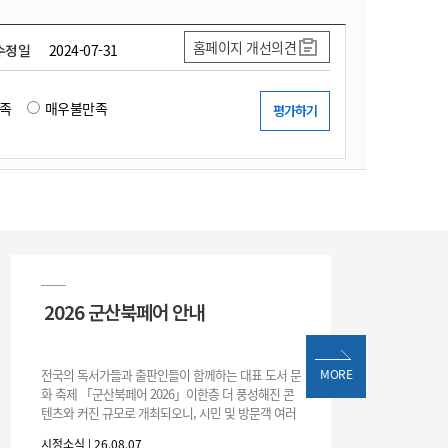
홈페이지 개선의견
수정일
2024-07-31
족
매우불만족
2026 군산북페어 안내
전국의 독서가들과 출판인들이 함께하는 대표 도서 문
MORE
화 축제 「군산북페어 2026」이한층 더 풍성해진 콘
텐츠와 커진 규모로 개최되오니, 시민 및 방문객 여러
분의 많은 관심과 참여 바랍니다.□ 행사 개요행사 기
시정소식 | 26.08.07