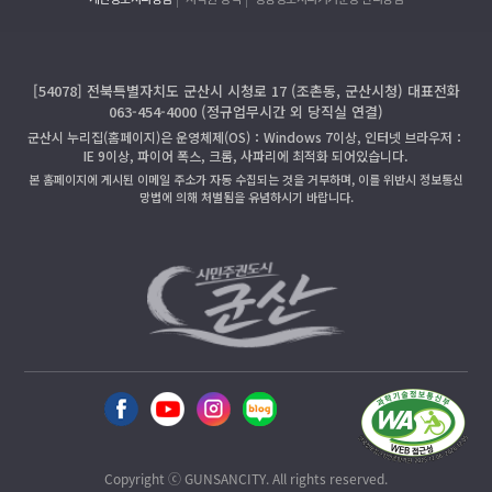
[54078] 전북특별자치도 군산시 시청로 17 (조촌동, 군산시청) 대표전화
063-454-4000 (정규업무시간 외 당직실 연결)
군산시 누리집(홈페이지)은 운영체제(OS)：Windows 7이상, 인터넷 브라우저：
IE 9이상, 파이어 폭스, 크롬, 사파리에 최적화 되어있습니다.
본 홈페이지에 게시된 이메일 주소가 자동 수집되는 것을 거부하며, 이를 위반시 정보통신
망법에 의해 처벌됨을 유념하시기 바랍니다.
Copyright ⓒ GUNSANCITY. All rights reserved.