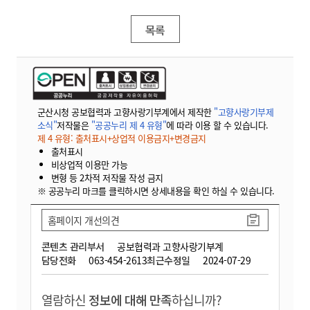
목록
군산시청 공보협력과 고향사랑기부계에서 제작한
"고향사랑기부제
소식"
저작물은
"공공누리 제 4 유형"
에 따라 이용 할 수 있습니다.
제 4 유형: 출처표시+상업적 이용금지+변경금지
출처표시
비상업적 이용만 가능
변형 등 2차적 저작물 작성 금지
※ 공공누리 마크를 클릭하시면 상세내용을 확인 하실 수 있습니다.
홈페이지 개선의견
콘텐츠 관리부서
공보협력과 고향사랑기부계
담당전화
063-454-2613
최근수정일
2024-07-29
열람하신
정보에 대해 만족
하십니까?