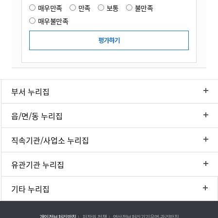
매우만족
만족
보통
불만족
매우불만족
부서 누리집
읍/면/동 누리집
직속기관/사업소 누리집
유관기관 누리집
기타 누리집
개인정보처리방침
저작권 정책
영상정보처리기기운영·관리방침