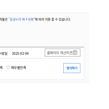
농기계 종합보험
작물은
"공공누리 제 4 유형"
에 따라 이용 할 수 있습니다.
홈페이지 개선의견
수정일
2025-02-04
족
매우불만족