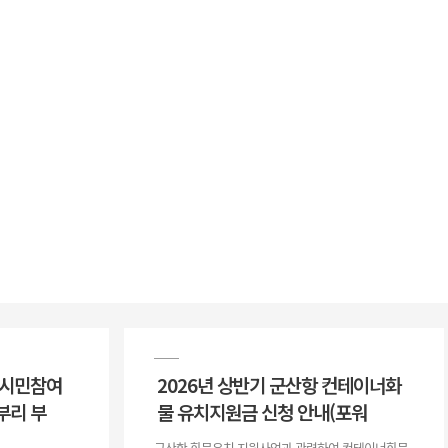
 시민참여
2026년 상반기 군산항 컨테이너화
부리 부
물 유치지원금 신청 안내(포워
군산항 화물유치 지원사업과 관련하여 컨테이너화물