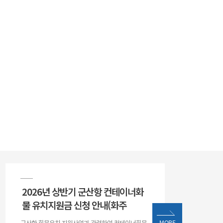
2026년 상반기 군산항 컨테이너화
물 유치지원금 신청 안내(화주
군산항 화물유치 지원사업과 관련하여 컨테이너화물
MORE