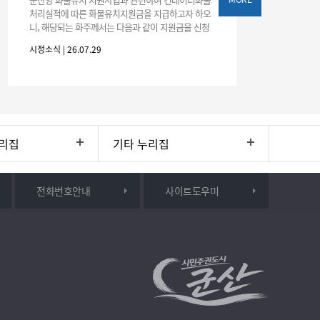
처리실적에 따른 화물유치지원금을 지급하고자 하오
니, 해당되는 화주께서는 다음과 같이 지원금을 신청
하시기 바랍니다. 1. 해당기간 : ‘25. 11. 1. ~ '26. 4. 30.
시정소식 | 26.07.29
(6개월
리집
기타 누리집
전화번호안내
사이트도우미