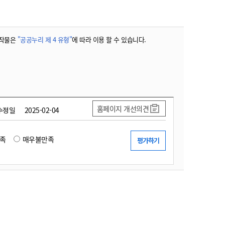
농기계 종합보험
작물은
"공공누리 제 4 유형"
에 따라 이용 할 수 있습니다.
홈페이지 개선의견
수정일
2025-02-04
족
매우불만족