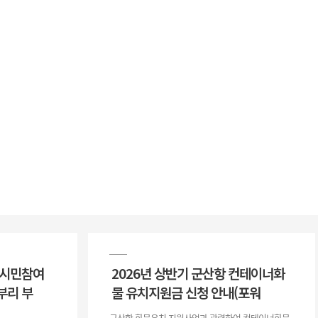
 시민참여
2026년 상반기 군산항 컨테이너화
부리 부
물 유치지원금 신청 안내(포워
군산항 화물유치 지원사업과 관련하여 컨테이너화물