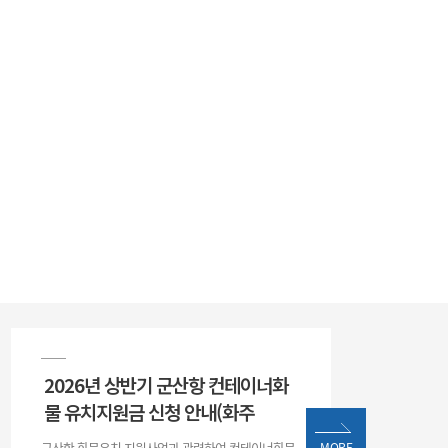
2026년 상반기 군산항 컨테이너화
물 유치지원금 신청 안내(화주
군산항 화물유치 지원사업과 관련하여 컨테이너화물
MORE