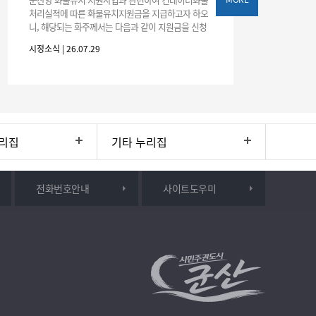
처리실적에 따른 화물유치지원금을 지급하고자 하오
니, 해당되는 화주께서는 다음과 같이 지원금을 신청
하시기 바랍니다. 1. 해당기간 : ‘25. 11. 1. ~ '26. 4. 30.
시정소식 | 26.07.29
(6개월
리집
기타 누리집
전화번호안내
사이트도우미