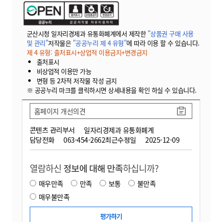
군산시청 일자리경제과 유통화폐계에서 제작한
"상품권 구매 사용
및 관리"
저작물은
"공공누리 제 4 유형"
에 따라 이용 할 수 있습니다.
제 4 유형: 출처표시+상업적 이용금지+변경금지
출처표시
비상업적 이용만 가능
변형 등 2차적 저작물 작성 금지
※ 공공누리 마크를 클릭하시면 상세내용을 확인 하실 수 있습니다.
홈페이지 개선의견
콘텐츠 관리부서
일자리경제과 유통화폐계
담당전화
063-454-2662
최근수정일
2025-12-09
열람하신
정보에 대해 만족
하십니까?
매우만족
만족
보통
불만족
매우불만족