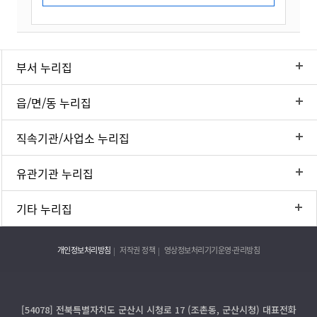
부서 누리집
읍/면/동 누리집
직속기관/사업소 누리집
유관기관 누리집
기타 누리집
개인정보처리방침
저작권 정책
영상정보처리기기운영·관리방침
[54078] 전북특별자치도 군산시 시청로 17 (조촌동, 군산시청) 대표전화