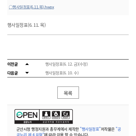
○행사일정표(6.11.목).hwpx
행사일정표(6. 11. 목)
이전글
행사일정표(6. 12. 금)(수정)
다음글
행사일정표(6. 10. 수)
목록
군산시청 행정지원과 총무계에서 제작한
"행사일정표"
저작물은
"공
공누리 제 4 유형"
에 따라 이용 할 수 있습니다.