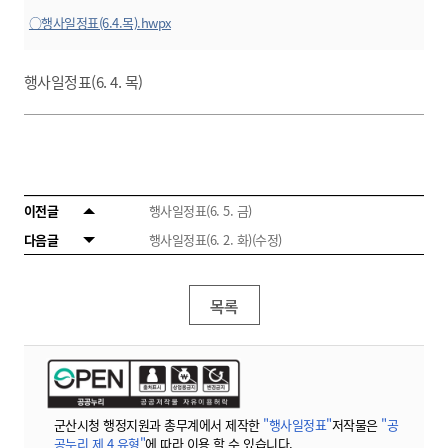
○행사일정표(6.4.목).hwpx
행사일정표(6. 4. 목)
이전글
행사일정표(6. 5. 금)
다음글
행사일정표(6. 2. 화)(수정)
목록
군산시청 행정지원과 총무계에서 제작한
"행사일정표"
저작물은
"공
공누리 제 4 유형"
에 따라 이용 할 수 있습니다.