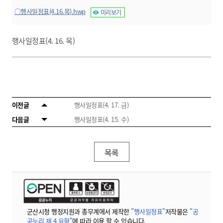
○행사일정표(4.16.목).hwp
미리보기
행사일정표(4. 16. 목)
이전글
행사일정표(4. 17. 금)
다음글
행사일정표(4. 15. 수)
목록
군산시청 행정지원과 총무계에서 제작한
"행사일정표"
저작물은
"공
공누리 제 4 유형"
에 따라 이용 할 수 있습니다.