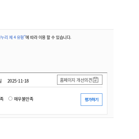
농기계 종합보험
누리 제 4 유형"
에 따라 이용 할 수 있습니다.
홈페이지 개선의견
일
2025-11-18
족
매우불만족