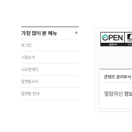
가장 많이 본 메뉴
로그인
시정소식
나도한마디
콘텐츠 관리부서
읍면동소식
열람하신
정보
읍면동 안내