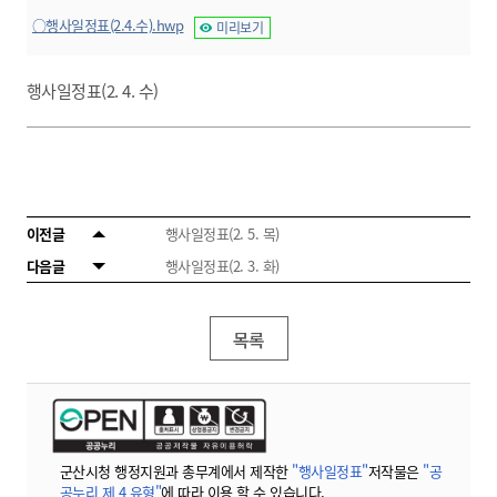
○행사일정표(2.4.수).hwp
미리보기
행사일정표(2. 4. 수)
이전글
행사일정표(2. 5. 목)
다음글
행사일정표(2. 3. 화)
목록
군산시청 행정지원과 총무계에서 제작한
"행사일정표"
저작물은
"공
공누리 제 4 유형"
에 따라 이용 할 수 있습니다.