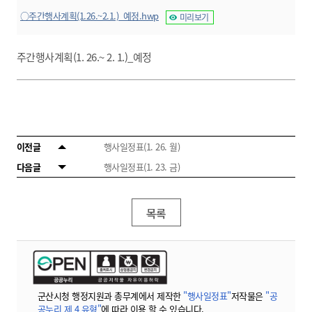
○주간행사계획(1.26.~2.1.)_예정.hwp
미리보기
주간행사계획(1. 26.~ 2. 1.)_예정
이전글
행사일정표(1. 26. 월)
다음글
행사일정표(1. 23. 금)
목록
군산시청 행정지원과 총무계에서 제작한
"행사일정표"
저작물은
"공
공누리 제 4 유형"
에 따라 이용 할 수 있습니다.