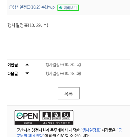
○행사일정표(10.29.수).hwp
미리보기
행사일정표(10. 29. 수)
이전글
행사일정표(10. 30. 목)
다음글
행사일정표(10. 28. 화)
목록
군산시청 행정지원과 총무계에서 제작한
"행사일정표"
저작물은
"공
공누리 제 4 유형"
에 따라 이용 할 수 있습니다.