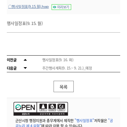
○행사일정표(9.15.월).hwp
미리보기
행사일정표(9. 15. 월)
이전글
행사일정표(9. 16. 화)
다음글
주간행사계획(9. 15.~ 9. 21.)_예정
목록
군산시청 행정지원과 총무계에서 제작한
"행사일정표"
저작물은
"공
공누리 제 4 유형"
에 따라 이용 할 수 있습니다.