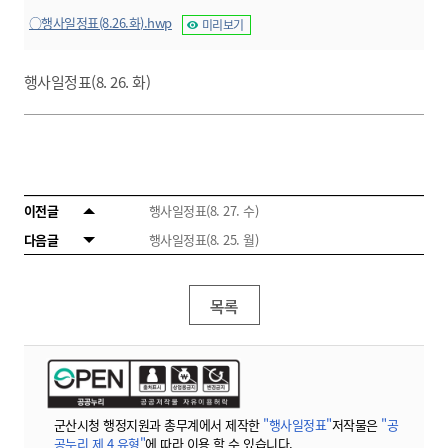
○행사일정표(8.26.화).hwp
미리보기
행사일정표(8. 26. 화)
이전글
행사일정표(8. 27. 수)
다음글
행사일정표(8. 25. 월)
목록
군산시청 행정지원과 총무계에서 제작한
"행사일정표"
저작물은
"공
공누리 제 4 유형"
에 따라 이용 할 수 있습니다.