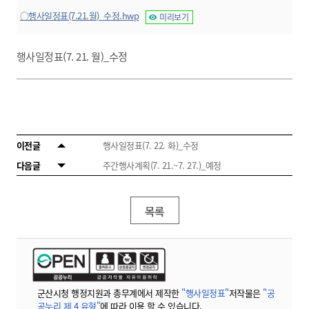
○행사일정표(7.21.월)_수정.hwp
미리보기
행사일정표(7. 21. 월)_수정
이전글
행사일정표(7. 22. 화)_수정
다음글
주간행사계획(7. 21.~7. 27.)_예정
목록
군산시청 행정지원과 총무계에서 제작한
"행사일정표"
저작물은
"공
공누리 제 4 유형"
에 따라 이용 할 수 있습니다.