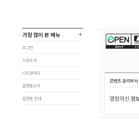
가장 많이 본 메뉴
로그인
시정소식
나도한마디
콘텐츠 관리부서
읍면동소식
열람하신
정보
읍면동 안내