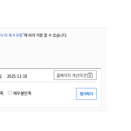
농기계 종합보험
누리 제 4 유형"
에 따라 이용 할 수 있습니다.
홈페이지 개선의견
일
2025-11-18
족
매우불만족