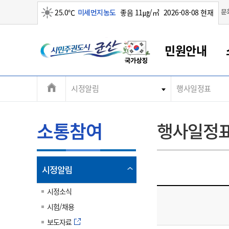
맑음
문
25.0℃
미세먼지농도
좋음 11㎍/㎥
2026-08-08 현재
시
민원안내
민
전
시정알림
행사일정표
군산새만금
민원안내
소통참여
생활복지
경제산업
정보공개
군산소개
전북소개
주
군산에서 시작되는 새만금
전북특별자치도 소개
군산사랑상품권
민원창구안내
정보공개제도
복지/보건
시정알림
군산시 비전
체
권
민원이용안내
시정소식
인구정책
상품권 안내
제도안내
전북특별자치도란?
메
소통참여
행사일정
민원수수료
시험/채용
통합돌봄
상품권 공지사항
비공개대상정보
전북특별자치도 용어 Q&A
뉴
도
종합민원창구
보도자료
주민복지
상품권 Q&A
불복구제절차
자료실
시
아름다운 배려창구
행사안내
아동/청소년
상품권 이용규약
수수료
열
시정알림
홍보영상 게시판
토지정보민원창구
행사일정표
여성/가족
판매대행점 조회
정보공개서식
림
군
대표전화
대표전화
대표전화
대표전화
대표전화
대표전화
대표전화
대표전화
063-454-4000
063-454-4000
063-454-4000
063-454-4000
063-454-4000
063-454-4000
063-454-4000
063-454-4000
시정소식
무인민원발급기
교육안내
노인복지
지류상품권 재고조회
시험/채용
산
보건소식
장애인복지
부서 및 담당자 연락처
부서 및 담당자 연락처
부서 및 담당자 연락처
부서 및 담당자 연락처
부서 및 담당자 연락처
부서 및 담당자 연락처
부서 및 담당자 연락처
부서 및 담당자 연락처
보도자료
고시공고
사회서비스(바우처)