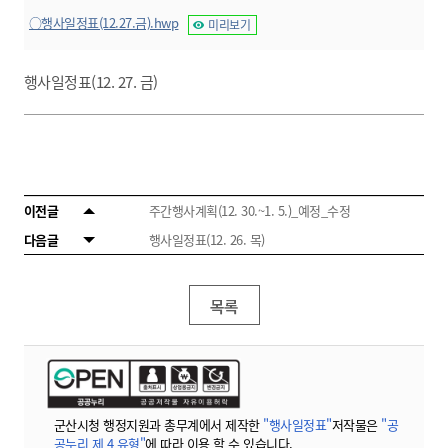
○행사일정표(12.27.금).hwp
미리보기
행사일정표(12. 27. 금)
이전글
주간행사계획(12. 30.~1. 5.)_예정_수정
다음글
행사일정표(12. 26. 목)
목록
군산시청 행정지원과 총무계에서 제작한
"행사일정표"
저작물은
"공
공누리 제 4 유형"
에 따라 이용 할 수 있습니다.