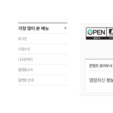
가장 많이 본 메뉴
로그인
시정소식
나도한마디
콘텐츠 관리부서
읍면동소식
열람하신
정보
읍면동 안내