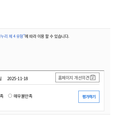
농기계 종합보험
누리 제 4 유형"
에 따라 이용 할 수 있습니다.
홈페이지 개선의견
일
2025-11-18
족
매우불만족