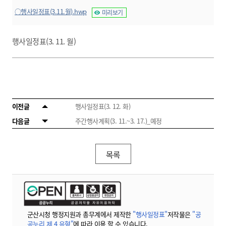
○행사일정표(3.11.월).hwp
미리보기
행사일정표(3. 11. 월)
이전글
행사일정표(3. 12. 화)
다음글
주간행사계획(3. 11.~3. 17.)_예정
목록
군산시청 행정지원과 총무계에서 제작한
"행사일정표"
저작물은
"공
공누리 제 4 유형"
에 따라 이용 할 수 있습니다.