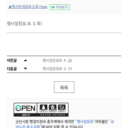
★행사일정표(8.3.목).hwp
미리보기
행사일정표 (8. 3. 목)
이전글
행사일정표(8. 4. 금)
다음글
행사일정표(8. 2. 수)
목록
군산시청 행정지원과 총무계에서 제작한
"행사일정표"
저작물은
"공
공누리 제 4 유형"
에 따라 이용 할 수 있습니다.