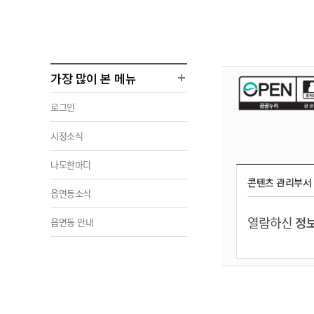
가장 많이 본 메뉴
로그인
시정소식
나도한마디
콘텐츠 관리부서
읍면동소식
열람하신
정보
읍면동 안내