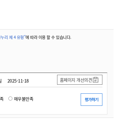
농기계 종합보험
누리 제 4 유형"
에 따라 이용 할 수 있습니다.
홈페이지 개선의견
일
2025-11-18
족
매우불만족