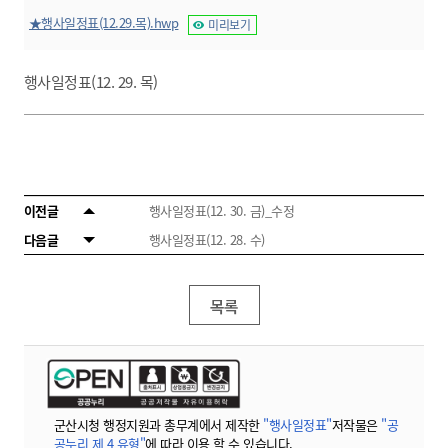
★행사일정표(12.29.목).hwp
미리보기
행사일정표(12. 29. 목)
이전글
행사일정표(12. 30. 금)_수정
다음글
행사일정표(12. 28. 수)
목록
군산시청 행정지원과 총무계에서 제작한
"행사일정표"
저작물은
"공
공누리 제 4 유형"
에 따라 이용 할 수 있습니다.