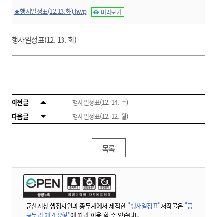
★행사일정표(12.13.화).hwp
미리보기
행사일정표(12. 13. 화)
이전글
행사일정표(12. 14. 수)
다음글
행사일정표(12. 12. 월)
목록
군산시청 행정지원과 총무계에서 제작한
"행사일정표"
저작물은
"공
공누리 제 4 유형"
에 따라 이용 할 수 있습니다.