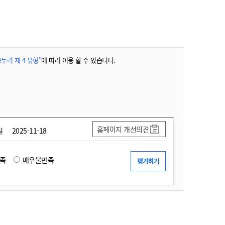
농기계 종합보험
누리 제 4 유형"
에 따라 이용 할 수 있습니다.
홈페이지 개선의견
일
2025-11-18
족
매우불만족