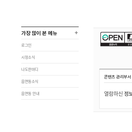
가장 많이 본 메뉴
로그인
시정소식
나도한마디
콘텐츠 관리부서
읍면동소식
열람하신
정보
읍면동 안내