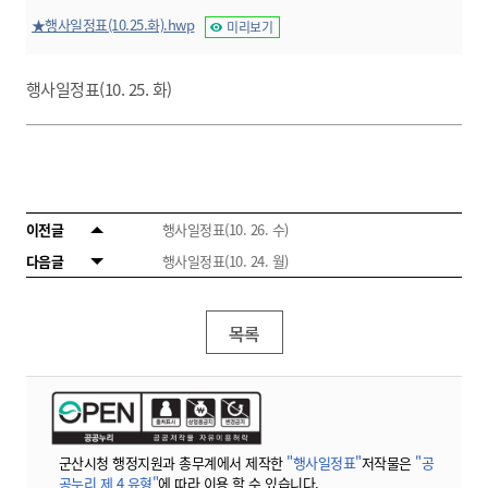
★행사일정표(10.25.화).hwp
미리보기
행사일정표(10. 25. 화)
이전글
행사일정표(10. 26. 수)
다음글
행사일정표(10. 24. 월)
목록
군산시청 행정지원과 총무계에서 제작한
"행사일정표"
저작물은
"공
공누리 제 4 유형"
에 따라 이용 할 수 있습니다.