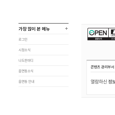
가장 많이 본 메뉴
로그인
시정소식
나도한마디
콘텐츠 관리부서
읍면동소식
열람하신
정보
읍면동 안내