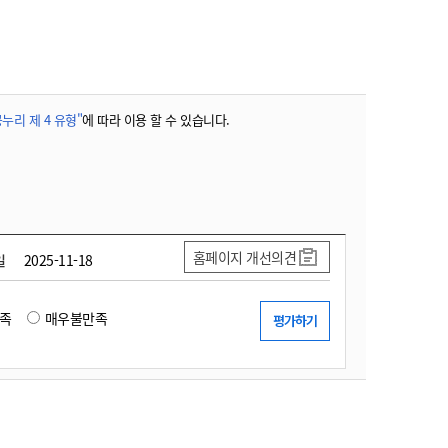
농기계 종합보험
누리 제 4 유형"
에 따라 이용 할 수 있습니다.
홈페이지 개선의견
일
2025-11-18
족
매우불만족