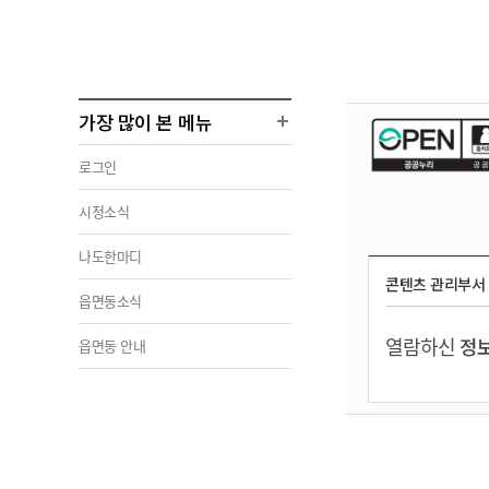
가장 많이 본 메뉴
로그인
시정소식
나도한마디
콘텐츠 관리부서
읍면동소식
열람하신
정보
읍면동 안내