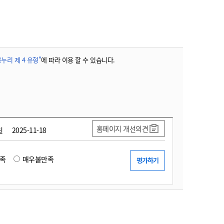
농기계 종합보험
누리 제 4 유형"
에 따라 이용 할 수 있습니다.
홈페이지 개선의견
일
2025-11-18
족
매우불만족