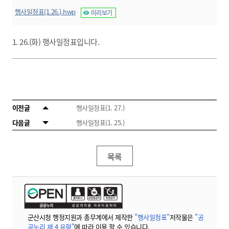
행사일정표(1.26.).hwp
미리보기
1. 26.(화) 행사일정표입니다.
이전글
행사일정표(1. 27.)
다음글
행사일정표(1. 25.)
목록
군산시청 행정지원과 총무계에서 제작한
"행사일정표"
저작물은
"공
공누리 제 4 유형"
에 따라 이용 할 수 있습니다.