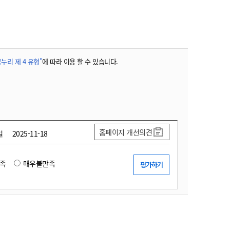
농기계 종합보험
누리 제 4 유형"
에 따라 이용 할 수 있습니다.
홈페이지 개선의견
일
2025-11-18
족
매우불만족