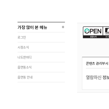
가장 많이 본 메뉴
로그인
시정소식
나도한마디
콘텐츠 관리부서
읍면동소식
열람하신
정보
읍면동 안내