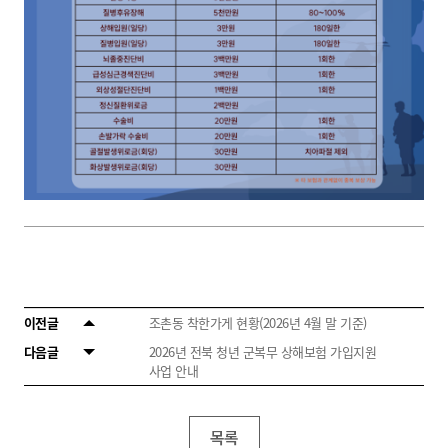
이전글
조촌동 착한가게 현황(2026년 4월 말 기준)
다음글
2026년 전북 청년 군복무 상해보험 가입지원
사업 안내
목록