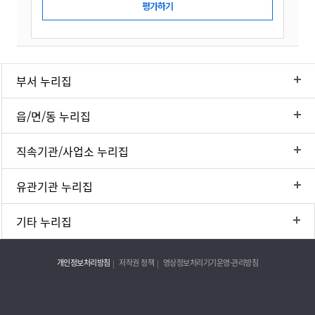
부서 누리집
읍/면/동 누리집
직속기관/사업소 누리집
유관기관 누리집
기타 누리집
개인정보처리방침
저작권 정책
영상정보처리기기운영·관리방침