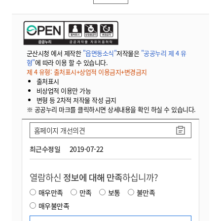
군산시청 에서 제작한
"읍면동소식"
저작물은
"공공누리 제 4 유
형"
에 따라 이용 할 수 있습니다.
제 4 유형: 출처표시+상업적 이용금지+변경금지
출처표시
비상업적 이용만 가능
변형 등 2차적 저작물 작성 금지
※ 공공누리 마크를 클릭하시면 상세내용을 확인 하실 수 있습니다.
홈페이지 개선의견
최근수정일
2019-07-22
열람하신
정보에 대해 만족
하십니까?
매우만족
만족
보통
불만족
매우불만족