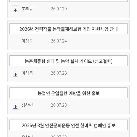
조촌동
26.07.29
2026년 전략작물 농작물재해보험 가입 지원사업 안내
미성동
26.07.24
농촌체류형 쉼터 및 농막 설치 가이드 (신고절차)
미성동
26.07.23
농업인 온열질환 예방을 위한 홍보
성산면
26.07.23
2026년 8월 안전문화운동 안전 한바퀴 캠페인 홍보
옥산면
26.07.22