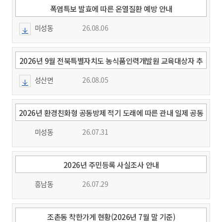
폭염특보 발효에 따른 온열질환 예방 안내
미성동
26.08.06
2026년 9월 전북특별자치도 농식품인력개발원 교육대상자 추
천 요청
성산면
26.08.05
2026년 환경친화형 공동방제 적기 도래에 따른 관내 일제 공동
방제 실시 알림
미성동
26.07.31
2026년 주민등록 사실조사 안내
흥남동
26.07.29
조촌동 착한가게 현황(2026년 7월 말 기준)