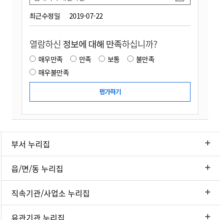
최근수정일
2019-07-22
열람하신
정보에 대해 만족
하십니까?
매우만족
만족
보통
불만족
매우불만족
부서 누리집
읍/면/동 누리집
직속기관/사업소 누리집
유관기관 누리집