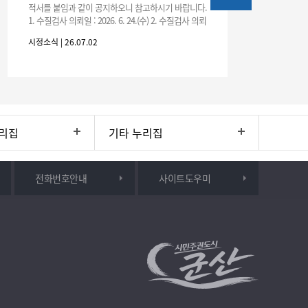
적서를 붙임과 같이 공지하오니 참고하시기 바랍니다.
1. 수질검사 의뢰일 : 2026. 6. 24.(수) 2. 수질검사 의뢰
처 : 전북대학교 물환경연구센터 3. 근거 : 『체육시설
시정소식 | 26.07.02
리집
기타 누리집
전화번호안내
사이트도우미