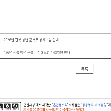
2026년 전북 청년 군복무 상해보험 안내
`26년 전북 청년 군복무 상해보험 가입지원 안내
목록
군산시청 에서 제작한
"읍면동소식"
저작물은
"공공누리 제 4 유형"
에
제 4 유형: 출처표시+상업적 이용금지+변경금지