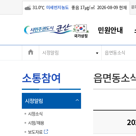
구름많음
문
31.0℃
미세먼지농도
좋음 17㎍/㎥
2026-08-09 현재
시
민원안내
민
전
시정알림
읍면동소식
군산새만금
민원안내
소통참여
생활복지
경제산업
정보공개
군산소개
전북소개
주
군산에서 시작되는 새만금
전북특별자치도 소개
군산사랑상품권
민원창구안내
정보공개제도
복지/보건
시정알림
군산시 비전
체
권
민원이용안내
시정소식
인구정책
상품권 안내
제도안내
전북특별자치도란?
메
소통참여
읍면동소
민원수수료
시험/채용
통합돌봄
상품권 공지사항
비공개대상정보
전북특별자치도 용어 Q&A
뉴
도
종합민원창구
보도자료
주민복지
상품권 Q&A
불복구제절차
자료실
시
아름다운 배려창구
행사안내
아동/청소년
상품권 이용규약
수수료
열
시정알림
홍보영상 게시판
토지정보민원창구
행사일정표
여성/가족
판매대행점 조회
정보공개서식
림
군
대표전화
대표전화
대표전화
대표전화
대표전화
대표전화
대표전화
대표전화
063-454-4000
063-454-4000
063-454-4000
063-454-4000
063-454-4000
063-454-4000
063-454-4000
063-454-4000
시정소식
무인민원발급기
교육안내
노인복지
지류상품권 재고조회
2
시험/채용
산
보건소식
장애인복지
부서 및 담당자 연락처
부서 및 담당자 연락처
부서 및 담당자 연락처
부서 및 담당자 연락처
부서 및 담당자 연락처
부서 및 담당자 연락처
부서 및 담당자 연락처
부서 및 담당자 연락처
보도자료
고시공고
사회서비스(바우처)