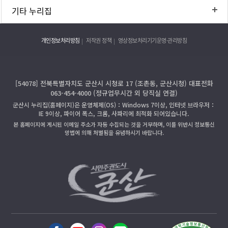
기타 누리집
개인정보처리방침
저작권 정책
영상정보처리기기운영·관리방침
[54078] 전북특별자치도 군산시 시청로 17 (조촌동, 군산시청) 대표전화
063-454-4000 (정규업무시간 외 당직실 연결)
군산시 누리집(홈페이지)은 운영체제(OS)：Windows 7이상, 인터넷 브라우저：
IE 9이상, 파이어 폭스, 크롬, 사파리에 최적화 되어있습니다.
본 홈페이지에 게시된 이메일 주소가 자동 수집되는 것을 거부하며, 이를 위반시 정보통신
망법에 의해 처벌됨을 유념하시기 바랍니다.