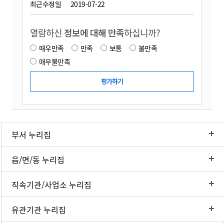
최근수정일
2019-07-22
열람하신
정보에 대해 만족
하십니까?
매우만족
만족
보통
불만족
매우불만족
부서 누리집
읍/면/동 누리집
직속기관/사업소 누리집
유관기관 누리집