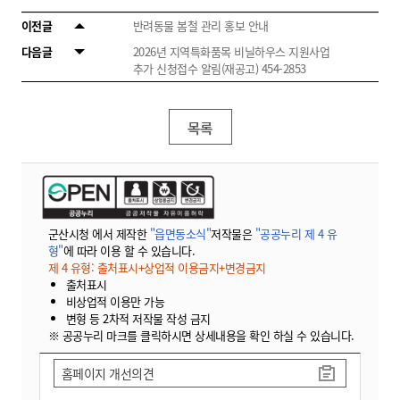
이전글
반려동물 봄철 관리 홍보 안내
다음글
2026년 지역특화품목 비닐하우스 지원사업
추가 신청접수 알림(재공고) 454-2853
목록
군산시청 에서 제작한
"읍면동소식"
저작물은
"공공누리 제 4 유
형"
에 따라 이용 할 수 있습니다.
제 4 유형: 출처표시+상업적 이용금지+변경금지
출처표시
비상업적 이용만 가능
변형 등 2차적 저작물 작성 금지
※ 공공누리 마크를 클릭하시면 상세내용을 확인 하실 수 있습니다.
홈페이지 개선의견