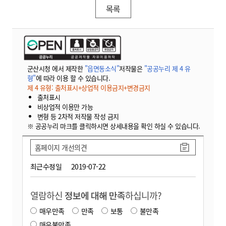
목록
군산시청 에서 제작한
"읍면동소식"
저작물은
"공공누리 제 4 유
형"
에 따라 이용 할 수 있습니다.
제 4 유형: 출처표시+상업적 이용금지+변경금지
출처표시
비상업적 이용만 가능
변형 등 2차적 저작물 작성 금지
※ 공공누리 마크를 클릭하시면 상세내용을 확인 하실 수 있습니다.
홈페이지 개선의견
최근수정일
2019-07-22
열람하신
정보에 대해 만족
하십니까?
매우만족
만족
보통
불만족
매우불만족