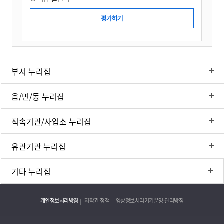
부서 누리집
읍/면/동 누리집
직속기관/사업소 누리집
유관기관 누리집
기타 누리집
개인정보처리방침
저작권 정책
영상정보처리기기운영·관리방침