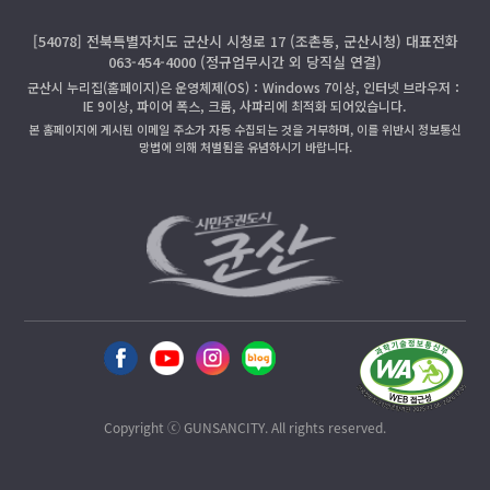
[54078] 전북특별자치도 군산시 시청로 17 (조촌동, 군산시청) 대표전화
063-454-4000 (정규업무시간 외 당직실 연결)
군산시 누리집(홈페이지)은 운영체제(OS)：Windows 7이상, 인터넷 브라우저：
IE 9이상, 파이어 폭스, 크롬, 사파리에 최적화 되어있습니다.
본 홈페이지에 게시된 이메일 주소가 자동 수집되는 것을 거부하며, 이를 위반시 정보통신
망법에 의해 처벌됨을 유념하시기 바랍니다.
Copyright ⓒ GUNSANCITY. All rights reserved.