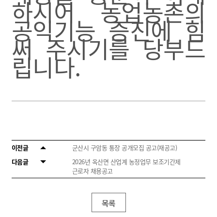
하시어 농업농촌의
공익기능 증진에 힘
써 주시기를 당부드
립니다.
이전글
군산시 구암동 통장 공개모집 공고(재공고)
다음글
2026년 옥산면 산업계 농정업무 보조기간제
근로자 채용공고
목록