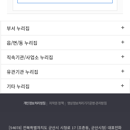
부서 누리집
읍/면/동 누리집
직속기관/사업소 누리집
유관기관 누리집
기타 누리집
개인정보처리방침
저작권 정책
영상정보처리기기운영·관리방침
[54078] 전북특별자치도 군산시 시청로 17 (조촌동, 군산시청) 대표전화