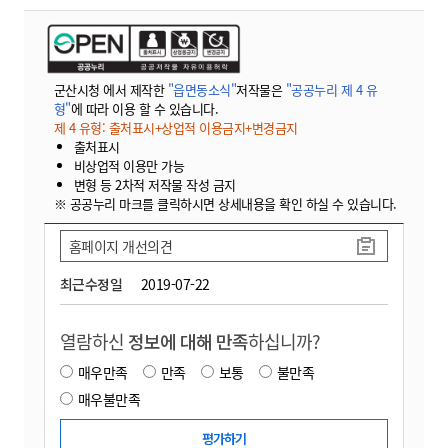
군산시청 에서 제작한
"읍면동소식"
저작물은
"공공누리 제 4 유
형"
에 따라 이용 할 수 있습니다.
제 4 유형: 출처표시+상업적 이용금지+변경금지
출처표시
비상업적 이용만 가능
변형 등 2차적 저작물 작성 금지
※ 공공누리 마크를 클릭하시면 상세내용을 확인 하실 수 있습니다.
홈페이지 개선의견
최근수정일
2019-07-22
열람하신
정보에 대해 만족
하십니까?
매우만족
만족
보통
불만족
매우불만족