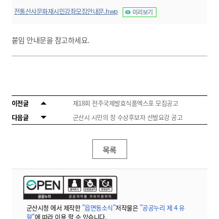
전통산사문화재시민강좌모집안내문.hwp
미리보기
붙임 안내문을 참고하세요.
이전글
제18회 전주국제발효식품엑스포 모집공고
다음글
군산시 시민의 장 수상후보자 선발요강 공고
목록
군산시청 에서 제작한
"읍면동소식"
저작물은
"공공누리 제 4 유
형"
에 따라 이용 할 수 있습니다.