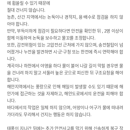
에 휩쓸릴 수 있기 때문에
절대 건너지 않습니다.
농촌, 산간 지역에서는 논둑이나 경작지, 용·배수로 점검을 하지 않
아야 합니다.
만약, 부득이하게 점검이 필요하다면 안전을 확인한 뒤 , 2명 이상이
함께 이동하여 논둑을 보수하고 물꼬를 조정합니다.
또한, 감전위험이 있는 고압전선 근처에 가지 않으며, 송전철탑이 넘
어졌거나 누전을 발견하면 시·군·구청 또는 한전에 즉시 연락해야 합
니다.
계곡이나 하천에서 야영을 하다 물이 불어 나갈 길이 막힐 경우엔 물
을 건너려 하지 말고 서둘러 높은 곳으로 피신한 뒤 구조요청을 해야
합니다.
해안지역에서는 풍랑으로 인해 해일이 발생할 수도 있기 떄문에 해
안가에 접근하는 것을 자제하고, 해안도로에서의 운전을 피해야 합
니다.
바다에서의 작업은 일체 하지 않으며, 어망이나 어구가 물에 떠내려
가더라도 무리해서 건지는 행동은 하지 않습니다.
태풍이 지나간 뒤에는 추가 안전사고를 막기 위해 신속하게 복구 작