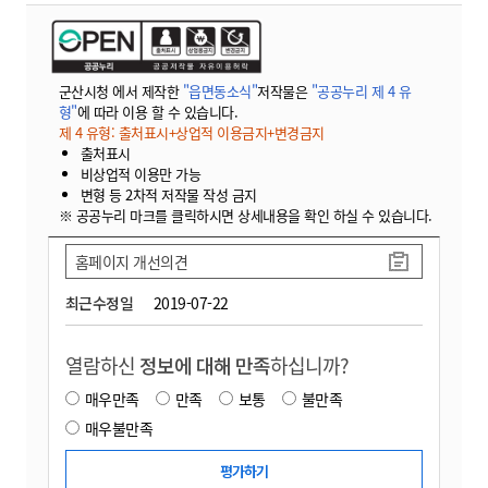
군산시청 에서 제작한
"읍면동소식"
저작물은
"공공누리 제 4 유
형"
에 따라 이용 할 수 있습니다.
제 4 유형: 출처표시+상업적 이용금지+변경금지
출처표시
비상업적 이용만 가능
변형 등 2차적 저작물 작성 금지
※ 공공누리 마크를 클릭하시면 상세내용을 확인 하실 수 있습니다.
홈페이지 개선의견
최근수정일
2019-07-22
열람하신
정보에 대해 만족
하십니까?
매우만족
만족
보통
불만족
매우불만족