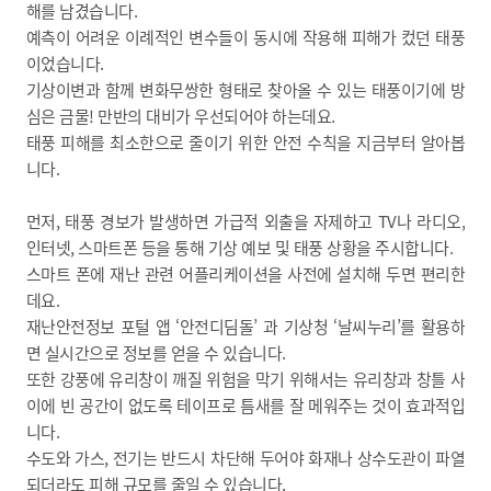
해를 남겼습니다.
예측이 어려운 이례적인 변수들이 동시에 작용해 피해가 컸던 태풍
이었습니다.
기상이변과 함께 변화무쌍한 형태로 찾아올 수 있는 태풍이기에 방
심은 금물! 만반의 대비가 우선되어야 하는데요.
태풍 피해를 최소한으로 줄이기 위한 안전 수칙을 지금부터 알아봅
니다.
먼저, 태풍 경보가 발생하면 가급적 외출을 자제하고 TV나 라디오,
인터넷, 스마트폰 등을 통해 기상 예보 및 태풍 상황을 주시합니다.
스마트 폰에 재난 관련 어플리케이션을 사전에 설치해 두면 편리한
데요.
재난안전정보 포털 앱 ‘안전디딤돌’ 과 기상청 ‘날씨누리’를 활용하
면 실시간으로 정보를 얻을 수 있습니다.
또한 강풍에 유리창이 깨질 위험을 막기 위해서는 유리창과 창틀 사
이에 빈 공간이 없도록 테이프로 틈새를 잘 메워주는 것이 효과적입
니다.
수도와 가스, 전기는 반드시 차단해 두어야 화재나 상수도관이 파열
되더라도 피해 규모를 줄일 수 있습니다.