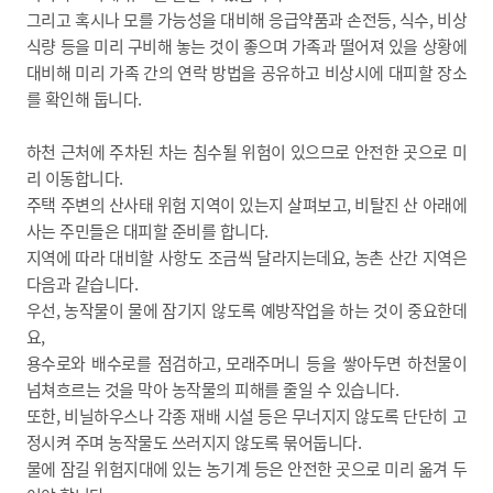
그리고 혹시나 모를 가능성을 대비해 응급약품과 손전등, 식수, 비상
식량 등을 미리 구비해 놓는 것이 좋으며 가족과 떨어져 있을 상황에
대비해 미리 가족 간의 연락 방법을 공유하고 비상시에 대피할 장소
를 확인해 둡니다.
하천 근처에 주차된 차는 침수될 위험이 있으므로 안전한 곳으로 미
리 이동합니다.
주택 주변의 산사태 위험 지역이 있는지 살펴보고, 비탈진 산 아래에
사는 주민들은 대피할 준비를 합니다.
지역에 따라 대비할 사항도 조금씩 달라지는데요, 농촌 산간 지역은
다음과 같습니다.
우선, 농작물이 물에 잠기지 않도록 예방작업을 하는 것이 중요한데
요,
용수로와 배수로를 점검하고, 모래주머니 등을 쌓아두면 하천물이
넘쳐흐르는 것을 막아 농작물의 피해를 줄일 수 있습니다.
또한, 비닐하우스나 각종 재배 시설 등은 무너지지 않도록 단단히 고
정시켜 주며 농작물도 쓰러지지 않도록 묶어둡니다.
물에 잠길 위험지대에 있는 농기계 등은 안전한 곳으로 미리 옮겨 두