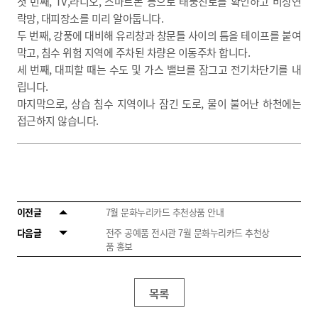
첫 번째, TV,라디오, 스마트폰 등으로 태풍진로를 확인하고 비상연
락망, 대피장소를 미리 알아둡니다.
두 번째, 강풍에 대비해 유리창과 창문틀 사이의 틈을 테이프를 붙여
막고, 침수 위험 지역에 주차된 차량은 이동주차 합니다.
세 번째, 대피할 때는 수도 및 가스 밸브를 잠그고 전기차단기를 내
립니다.
마지막으로, 상습 침수 지역이나 잠긴 도로, 물이 불어난 하천에는
접근하지 않습니다.
이전글
7월 문화누리카드 추천상품 안내
다음글
전주 공예품 전시관 7월 문화누리카드 추천상
품 홍보
목록