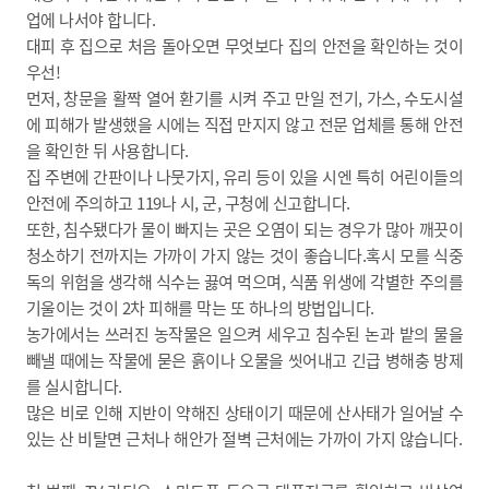
업에 나서야 합니다.
대피 후 집으로 처음 돌아오면 무엇보다 집의 안전을 확인하는 것이
우선!
먼저, 창문을 활짝 열어 환기를 시켜 주고 만일 전기, 가스, 수도시설
에 피해가 발생했을 시에는 직접 만지지 않고 전문 업체를 통해 안전
을 확인한 뒤 사용합니다.
집 주변에 간판이나 나뭇가지, 유리 등이 있을 시엔 특히 어린이들의
안전에 주의하고 119나 시, 군, 구청에 신고합니다.
또한, 침수됐다가 물이 빠지는 곳은 오염이 되는 경우가 많아 깨끗이
청소하기 전까지는 가까이 가지 않는 것이 좋습니다.혹시 모를 식중
독의 위험을 생각해 식수는 끓여 먹으며, 식품 위생에 각별한 주의를
기울이는 것이 2차 피해를 막는 또 하나의 방법입니다.
농가에서는 쓰러진 농작물은 일으켜 세우고 침수된 논과 밭의 물을
빼낼 때에는 작물에 묻은 흙이나 오물을 씻어내고 긴급 병해충 방제
를 실시합니다.
많은 비로 인해 지반이 약해진 상태이기 때문에 산사태가 일어날 수
있는 산 비탈면 근처나 해안가 절벽 근처에는 가까이 가지 않습니다.