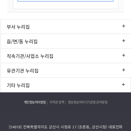
부서 누리집
읍/면/동 누리집
직속기관/사업소 누리집
유관기관 누리집
기타 누리집
개인정보처리방침
저작권 정책
영상정보처리기기운영·관리방침
[54078] 전북특별자치도 군산시 시청로 17 (조촌동, 군산시청) 대표전화