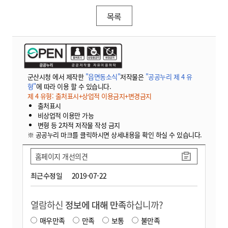
목록
군산시청 에서 제작한
"읍면동소식"
저작물은
"공공누리 제 4 유
형"
에 따라 이용 할 수 있습니다.
제 4 유형: 출처표시+상업적 이용금지+변경금지
출처표시
비상업적 이용만 가능
변형 등 2차적 저작물 작성 금지
※ 공공누리 마크를 클릭하시면 상세내용을 확인 하실 수 있습니다.
홈페이지 개선의견
최근수정일
2019-07-22
열람하신
정보에 대해 만족
하십니까?
매우만족
만족
보통
불만족