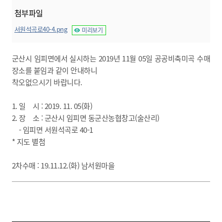
첨부파일
서원석곡로40-4.png
미리보기
군산시 임피면에서 실시하는 2019년 11월 05일 공공비축미곡 수매
장소를 붙임과 같이 안내하니
착오없으시기 바랍니다.
1. 일 시 : 2019. 11. 05(화)
2. 장 소 : 군산시 임피면 동군산농협창고(술산리)
- 임피면 서원석곡로 40-1
* 지도 별첨
2차수매 : 19.11.12.(화) 남서원마을