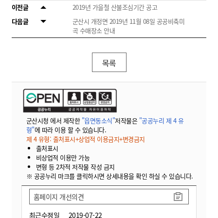
이전글
2019년 가을철 산불조심기간 공고
다음글
군산시 개정면 2019년 11월 08일 공공비축미
곡 수매장소 안내
목록
군산시청 에서 제작한
"읍면동소식"
저작물은
"공공누리 제 4 유
형"
에 따라 이용 할 수 있습니다.
제 4 유형: 출처표시+상업적 이용금지+변경금지
출처표시
비상업적 이용만 가능
변형 등 2차적 저작물 작성 금지
※ 공공누리 마크를 클릭하시면 상세내용을 확인 하실 수 있습니다.
홈페이지 개선의견
최근수정일
2019-07-22