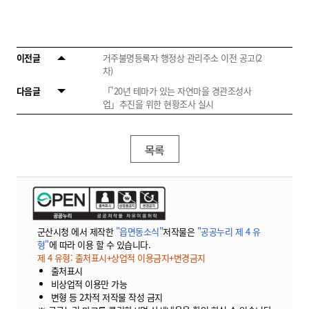
이전글
거주불명등록자 행정상 관리주소 이전 공고(2
차)
다음글
「'20년 테마가 있는 자연마을 경관조성사
업」추진을 위한 현황조사 실시
목록
군산시청 에서 제작한
"읍면동소식"
저작물은
"공공누리 제 4 유
형"
에 따라 이용 할 수 있습니다.
제 4 유형: 출처표시+상업적 이용금지+변경금지
출처표시
비상업적 이용만 가능
변형 등 2차적 저작물 작성 금지