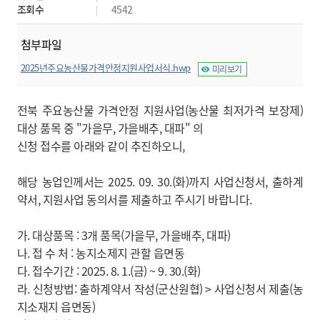
조회수
4542
첨부파일
2025년주요농산물가격안정지원사업서식.hwp
미리보기
전북 주요농산물
가격안정 지원사업(농산물 최저가격 보장제)
대상 품목 중 "가을무, 가을배추, 대파" 의
신청 접수를 아래와 같이 추진하오니,
해당 농업인께서는 2025. 09. 30.(화)까지 사업신청서,
출하계
약서, 지원사업 동의서를 제출하고
주시기 바랍니다.
가. 대상품목 : 3개 품목(가을무, 가을배추, 대파)
나. 접 수 처 : 농지소제지 관할 읍면동
다. 접수기간 : 2025. 8. 1.(금) ~ 9. 30.(화)
라. 신청방법: 출하계약서 작성(군산원협) > 사업신청서 제출(농
지소재지 읍면동)