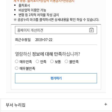
제 4 유형: 출처표시+상업적 이용금지+변경금지
출처표시
비상업적 이용만 가능
변형 등 2차적 저작물 작성 금지
※ 공공누리 마크를 클릭하시면 상세내용을 확인 하실 수 있습니다.
홈페이지 개선의견
최근수정일
2019-07-22
열람하신
정보에 대해 만족
하십니까?
매우만족
만족
보통
불만족
매우불만족
부서 누리집