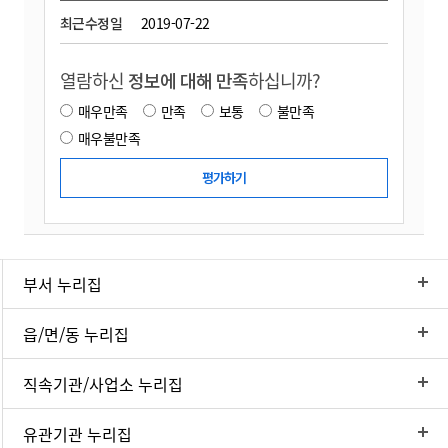
최근수정일
2019-07-22
열람하신
정보에 대해 만족
하십니까?
매우만족
만족
보통
불만족
매우불만족
부서 누리집
읍/면/동 누리집
직속기관/사업소 누리집
유관기관 누리집