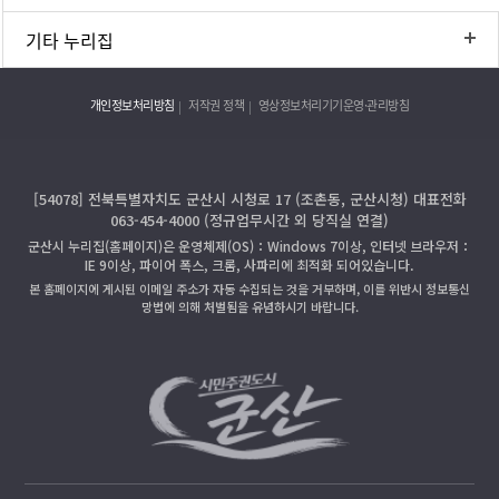
기타 누리집
개인정보처리방침
저작권 정책
영상정보처리기기운영·관리방침
[54078] 전북특별자치도 군산시 시청로 17 (조촌동, 군산시청) 대표전화
063-454-4000 (정규업무시간 외 당직실 연결)
군산시 누리집(홈페이지)은 운영체제(OS)：Windows 7이상, 인터넷 브라우저：
IE 9이상, 파이어 폭스, 크롬, 사파리에 최적화 되어있습니다.
본 홈페이지에 게시된 이메일 주소가 자동 수집되는 것을 거부하며, 이를 위반시 정보통신
망법에 의해 처벌됨을 유념하시기 바랍니다.