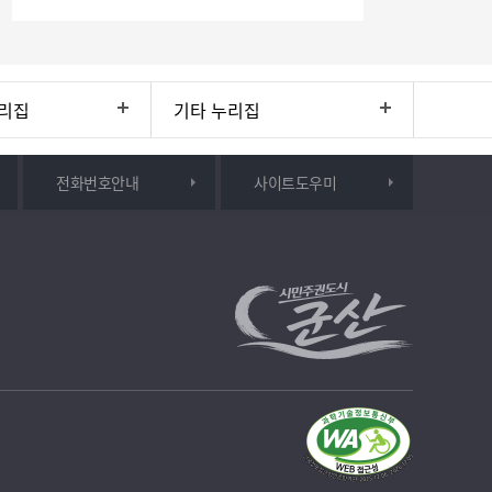
리집
기타 누리집
전화번호안내
사이트도우미