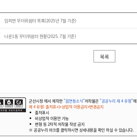
임피면 무더위쉼터 목록(2025년 7월 기준)
나운1동 무더위쉼터 현황(2025. 7월 기준)
목록
군산시청 에서 제작한
"읍면동소식"
저작물은
"공공누리 제 4 유형"
에
제 4 유형: 출처표시+상업적 이용금지+변경금지
출처표시
비상업적 이용만 가능
변형 등 2차적 저작물 작성 금지
※ 공공누리 마크를 클릭하시면 상세내용을 확인 하실 수 있습니다.