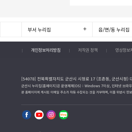
부서 누리집
읍/면/동 누리집
개인정보처리방침
저작권 정책
영상정보
[54078] 전북특별자치도 군산시 시청로 17 (조촌동, 군산시청) 
군산시 누리집(홈페이지)은 운영체제(OS)：Windows 7이상, 인터넷 브라우
본 홈페이지에 게시된 이메일 주소가 자동 수집되는 것을 거부하며, 이를 위반시 정