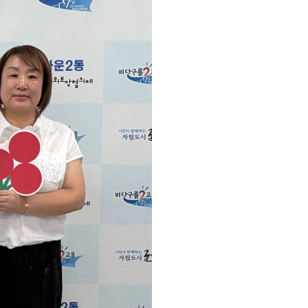
농기계 종합보험