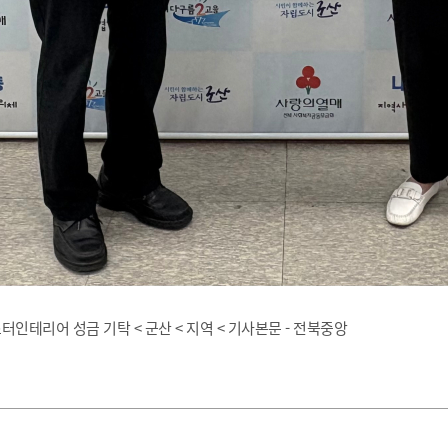
터인테리어 성금 기탁 < 군산 < 지역 < 기사본문 - 전북중앙