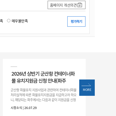
홈페이지 개선의견
족
매우불만족
2026년 상반기 군산항 컨테이너화
물 유치지원금 신청 안내(화주
군산항 화물유치 지원사업과 관련하여 컨테이너화물
MORE
처리실적에 따른 화물유치지원금을 지급하고자 하오
니, 해당되는 화주께서는 다음과 같이 지원금을 신청
하시기 바랍니다. 1. 해당기간 : ‘25. 11. 1. ~ '26. 4. 30.
시정소식 | 26.07.29
(6개월