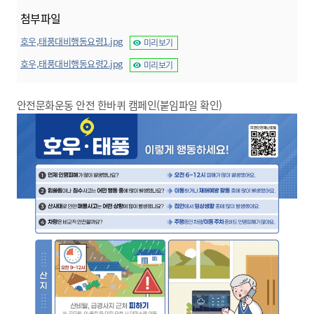
첨부파일
호우,태풍대비행동요령1.jpg
미리보기
호우,태풍대비행동요령2.jpg
미리보기
안전문화운동 안전 한바퀴 캠페인(붙임파일 확인)