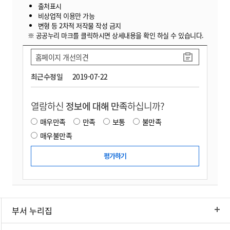
출처표시
비상업적 이용만 가능
변형 등 2차적 저작물 작성 금지
※ 공공누리 마크를 클릭하시면 상세내용을 확인 하실 수 있습니다.
홈페이지 개선의견
최근수정일
2019-07-22
열람하신
정보에 대해 만족
하십니까?
매우만족
만족
보통
불만족
매우불만족
부서 누리집