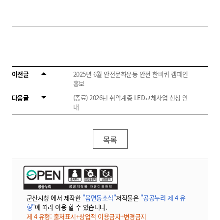
이전글
2025년 6월 안전문화운동 안전 한바퀴 캠페인
홍보
다음글
(종료) 2026년 취약계층 LED교체사업 신청 안
내
목록
군산시청 에서 제작한
"읍면동소식"
저작물은
"공공누리 제 4 유
형"
에 따라 이용 할 수 있습니다.
제 4 유형: 출처표시+상업적 이용금지+변경금지