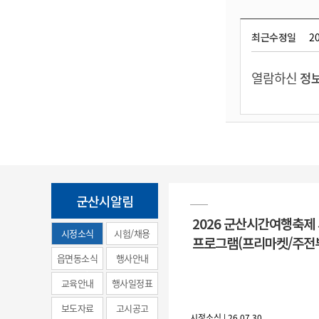
최근수정일
20
열람하신
정보
군산시알림
2026 군산시간여행축제
시정소식
시험/채용
프로그램(프리마켓/주전
(municipal
읍면동소식
행사안내
news)
교육안내
행사일정표
보도자료
고시공고
시정소식 | 26.07.30