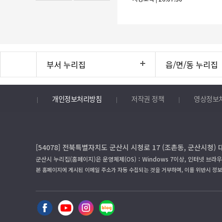
부서 누리집
읍/면/동 누리집
개인정보처리방침
저작권 정책
영상정보
[54078] 전북특별자치도 군산시 시청로 17 (조촌동, 군산시청) 
군산시 누리집(홈페이지)은 운영체제(OS)：Windows 7이상, 인터넷 브라우
본 홈페이지에 게시된 이메일 주소가 자동 수집되는 것을 거부하며, 이를 위반시 정