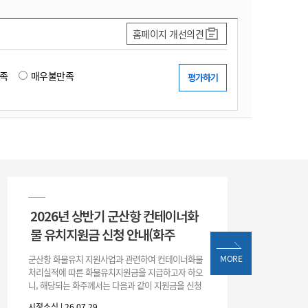
홈페이지 개선의견
족
매우불만족
2026년 상반기 군산항 컨테이너화
물 유치지원금 신청 안내(화주
군산항 화물유치 지원사업과 관련하여 컨테이너화물
MORE
처리실적에 따른 화물유치지원금을 지급하고자 하오
니, 해당되는 화주께서는 다음과 같이 지원금을 신청
하시기 바랍니다. 1. 해당기간 : ‘25. 11. 1. ~ '26. 4. 30.
시정소식 | 26.07.29