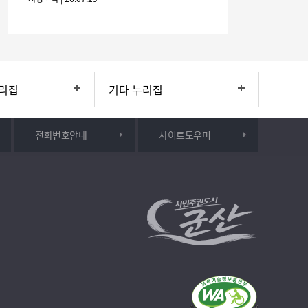
(6개월
리집
기타 누리집
전화번호안내
사이트도우미