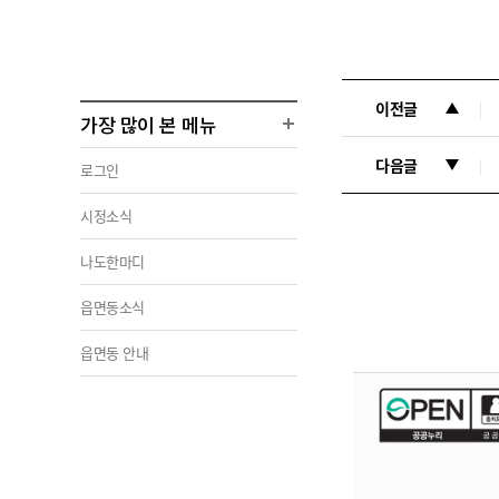
이전글
가장 많이 본 메뉴
다음글
로그인
시정소식
나도한마디
읍면동소식
읍면동 안내