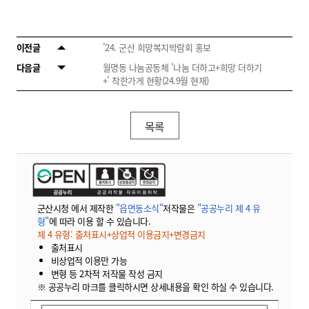
이전글
'24. 군산 희망복지박람회 홍보
다음글
월명동 나눔공동체 '나눔 더하고+희망 더하기
+' 착한가게 현황(24.9월 현재)
목록
군산시청 에서 제작한
"읍면동소식"
저작물은
"공공누리 제 4 유
형"
에 따라 이용 할 수 있습니다.
제 4 유형: 출처표시+상업적 이용금지+변경금지
출처표시
비상업적 이용만 가능
변형 등 2차적 저작물 작성 금지
※ 공공누리 마크를 클릭하시면 상세내용을 확인 하실 수 있습니다.