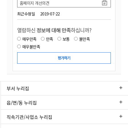
홈페이지 개선의견
최근수정일
2019-07-22
열람하신
정보에 대해 만족
하십니까?
매우만족
만족
보통
불만족
매우불만족
부서 누리집
읍/면/동 누리집
직속기관/사업소 누리집