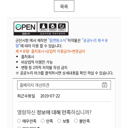
목록
군산시청 에서 제작한
"읍면동소식"
저작물은
"공공누리 제 4 유
형"
에 따라 이용 할 수 있습니다.
제 4 유형: 출처표시+상업적 이용금지+변경금지
출처표시
비상업적 이용만 가능
변형 등 2차적 저작물 작성 금지
※ 공공누리 마크를 클릭하시면 상세내용을 확인 하실 수 있습니다.
홈페이지 개선의견
최근수정일
2019-07-22
열람하신
정보에 대해 만족
하십니까?
매우만족
만족
보통
불만족