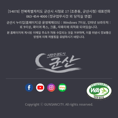
[54078] 전북특별자치도 군산시 시청로 17 (조촌동, 군산시청) 대표전화
063-454-4000 (정규업무시간 외 당직실 연결)
군산시 누리집(홈페이지)은 운영체제(OS)：Windows 7이상, 인터넷 브라우저：
IE 9이상, 파이어 폭스, 크롬, 사파리에 최적화 되어있습니다.
본 홈페이지에 게시된 이메일 주소가 자동 수집되는 것을 거부하며, 이를 위반시 정보통신
망법에 의해 처벌됨을 유념하시기 바랍니다.
Copyright ⓒ GUNSANCITY. All rights reserved.