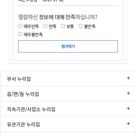
열람하신
정보에 대해 만족
하십니까?
매우만족
만족
보통
불만족
매우불만족
부서 누리집
읍/면/동 누리집
직속기관/사업소 누리집
유관기관 누리집