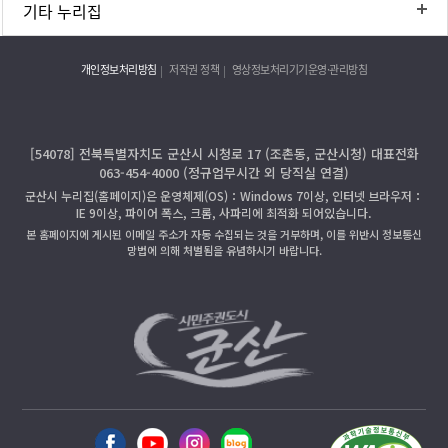
기타 누리집
개인정보처리방침
저작권 정책
영상정보처리기기운영·관리방침
[54078] 전북특별자치도 군산시 시청로 17 (조촌동, 군산시청) 대표전화
063-454-4000 (정규업무시간 외 당직실 연결)
군산시 누리집(홈페이지)은 운영체제(OS)：Windows 7이상, 인터넷 브라우저：
IE 9이상, 파이어 폭스, 크롬, 사파리에 최적화 되어있습니다.
본 홈페이지에 게시된 이메일 주소가 자동 수집되는 것을 거부하며, 이를 위반시 정보통신
망법에 의해 처벌됨을 유념하시기 바랍니다.