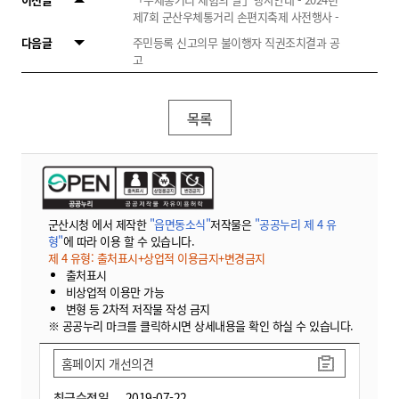
제7회 군산우체통거리 손편지축제 사전행사 -
다음글
주민등록 신고의무 불이행자 직권조치결과 공
고
목록
군산시청 에서 제작한
"읍면동소식"
저작물은
"공공누리 제 4 유
형"
에 따라 이용 할 수 있습니다.
제 4 유형: 출처표시+상업적 이용금지+변경금지
출처표시
비상업적 이용만 가능
변형 등 2차적 저작물 작성 금지
※ 공공누리 마크를 클릭하시면 상세내용을 확인 하실 수 있습니다.
홈페이지 개선의견
최근수정일
2019-07-22